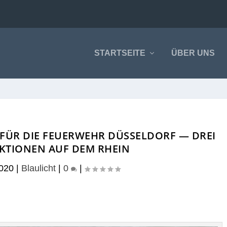
STARTSEITE
ÜBER UNS
FÜR DIE FEUERWEHR DÜSSELDORF — DREI
KTIONEN AUF DEM RHEIN
2020
|
Blaulicht
|
0
|