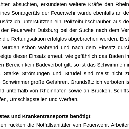
h­ten absuch­ten, erkun­de­ten wei­tere Kräfte den Rhein
nes Sonar­ge­räts der Feu­er­wehr wurde eben­falls an de
­lich unter­stütz­ten ein Poli­zei­hub­schrau­ber aus de
pe der Feu­er­wehr Duis­burg bei der Suche nach dem Ver
ie Ret­tungs­ak­tion erfolg­los abge­bro­chen wer­den. Erst
en wur­den schon wäh­rend und nach dem Ein­satz durc
r zeigte die­ser Ein­satz erneut, wie gefähr­lich das Baden i
en Bereich kein Bade­ver­bot gilt, so ist das Schwim­men i
lich. Starke Strö­mun­gen und Stru­del sind meist nicht z
Schwim­mer große Gefah­ren. Grund­sätz­lich ver­bo­ten is
 unter­halb von Rhein­hä­fen sowie an Brü­cken, Schiffs
ä­fen, Umschlag­stel­len und Werften.
s­tes und Kran­ken­trans­ports benötigt
rück­ten die Not­fall­sa­ni­tä­ter von Feu­er­wehr, Arbei­ter