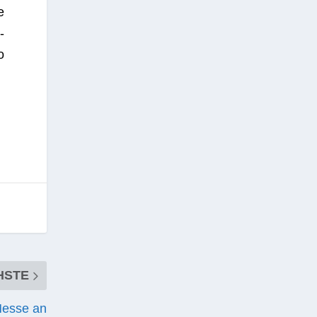
e
­
o
HSTE
Messe an