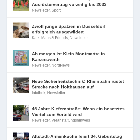
Ausrüstervertrag vorzeitig bis 2033
Newsletter
,
Sport
Zwölf junge Spatzen in Düsseldorf
erfolgreich ausgewildert
Katz, Maus & Friends
,
Newsletter
Ab morgen ist Klein Montmartre in
Kaiserswerth
Newsletter
,
NordNews
Neue Sicherheitstechnik: Rheinbahn rüstet
Strecke nach Holthausen auf
Infothek
,
Newsletter
45 Jahre Kiefernstraße: Wenn ein besetztes
Viertel zum Vorbild wird
Newsletter
,
Veranstaltungshinweis
Altstadt-Armenküche feiert 34. Geburtstag