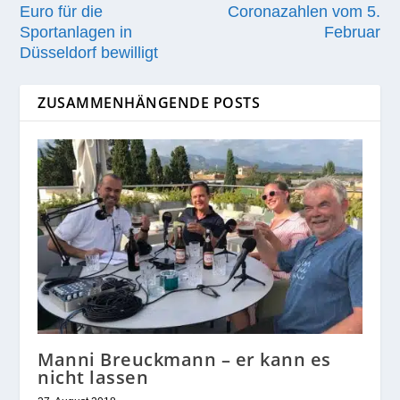
Euro für die
Coronazahlen vom 5.
Sportanlagen in
Februar
Düsseldorf bewilligt
ZUSAMMENHÄNGENDE POSTS
Manni Breuckmann – er kann es
nicht lassen