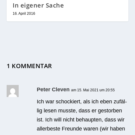
In eigener Sache
16. April 2016
1 KOMMENTAR
Peter Cleven
am 15. Mai 2021 um 20:55
Ich war scho­ckiert, als ich eben zufäl­
lig lesen musste, dass er gestor­ben
ist. Ich will nicht behaup­ten, dass wir
aller­beste Freunde waren (wir haben