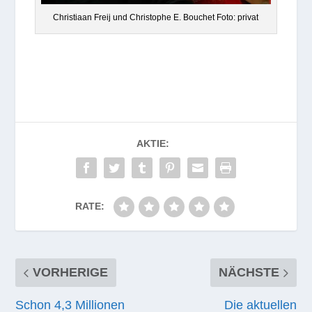
Chris­tiaan Freij und Chris­to­phe E. Bou­chet Foto: privat
AKTIE:
RATE:
VORHERIGE
NÄCHSTE
Schon 4,3 Millionen
Die aktuellen