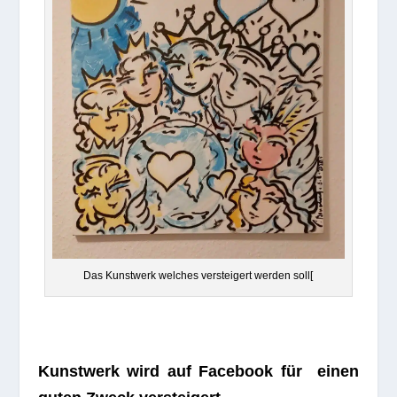
Das Kunst­werk wel­ches ver­stei­gert wer­den soll[
Kunst­werk wird auf Face­book für einen