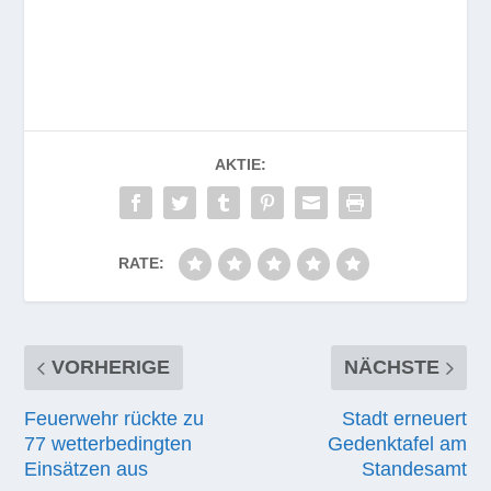
AKTIE:
RATE:
VORHERIGE
NÄCHSTE
Feuerwehr rückte zu
Stadt erneuert
77 wetterbedingten
Gedenktafel am
Einsätzen aus
Standesamt