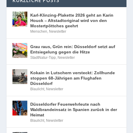
KÜRZLICHE POSTS
Karl-Klinzing-Plakette 2026 geht an Karin
Houck – Altstadtoriginal wird von den
Mostertpöttches geehrt
Menschen
,
Newsletter
Grau raus, Grün rein: Düsseldorf setzt auf
Entsiegelung gegen die Hitze
StadtNatur-Tipp
,
Newsletter
Kokain in Lutschern versteckt: Zollhunde
stoppen 68-Jährigen am Flughafen
Düsseldorf
Blaulicht
,
Newsletter
Düsseldorfer Feuerwehrleute nach
Waldbrandeinsatz in Spanien zurück in der
Heimat
Blaulicht
,
Newsletter