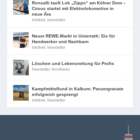
Roncalli tauft Lok „Zippo“ am Kölner Dom –
Circus startet mit Elektrolokomotive in
neue Ära
Infothek
,
Newsletter
Neuer REWE-Markt in Unterrath: Eis für
Handwerker und Nachbarn
Infothek
,
Newsletter
Löschen und Lebensrettung für Profis
Newsletter
,
NordNews
Kampfmittelfund in Kalkum: Panzergranate
erfolgreich gesprengt
Infothek
,
Newsletter