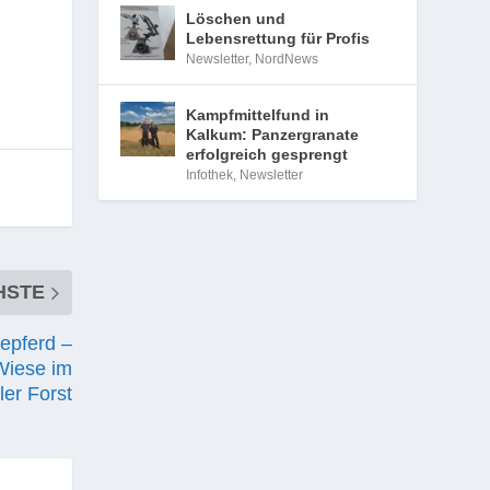
Löschen und
Lebensrettung für Profis
Newsletter
,
NordNews
Kampfmittelfund in
Kalkum: Panzergranate
erfolgreich gesprengt
Infothek
,
Newsletter
HSTE
epferd –
Wiese im
ler Forst