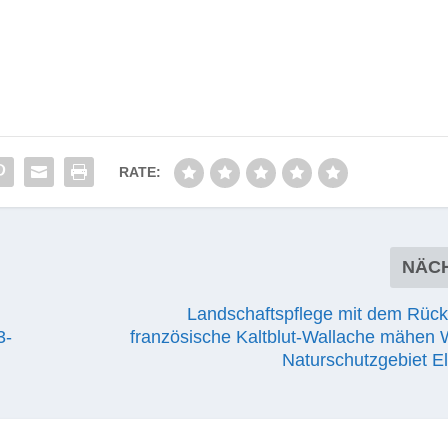
RATE:
NÄC
Landschaftspflege mit dem Rück
3-
französische Kaltblut-Wallache mähen 
Naturschutzgebiet El