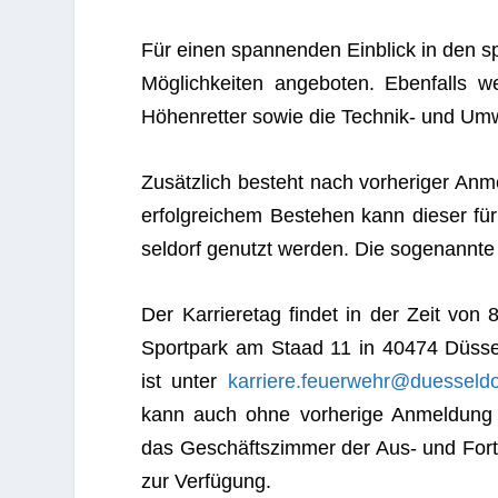
Für einen span­nen­den Ein­blick in den sp
Mög­lich­kei­ten ange­bo­ten. Eben­falls w
Höhen­ret­ter sowie die Tech­nik- und Umw
Zusätz­lich besteht nach vor­he­ri­ger Anme
erfolg­rei­chem Bestehen kann die­ser f
sel­dorf genutzt wer­den. Die soge­nannte W
Der Kar­rie­re­tag fin­det in der Zeit von
Sport­park am Staad 11 in 40474 Düs­sel
ist unter
karriere.feuerwehr@duesseldo
kann auch ohne vor­he­rige Anmel­dung te
das Geschäfts­zim­mer der Aus- und Fort­
zur Verfügung.