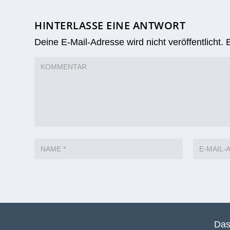
HINTERLASSE EINE ANTWORT
Deine E-Mail-Adresse wird nicht veröffentlicht.
Das