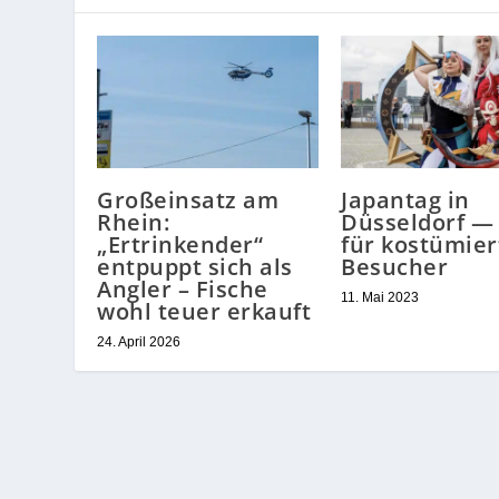
Großeinsatz am
Japantag in
Rhein:
Düsseldorf — 
„Ertrinkender“
für kostümier
entpuppt sich als
Besucher
Angler – Fische
11. Mai 2023
wohl teuer erkauft
24. April 2026