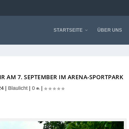
STARTSEITE
ÜBER UNS
R AM 7. SEPTEMBER IM ARENA-SPORTPARK
24
|
Blaulicht
|
0
|