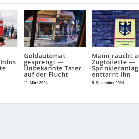
Geldautomat
Mann raucht a
Infos
gesprengt —
Zugtoilette —
te
Unbekannte Täter
Sprinkleranlag
auf der Flucht
enttarnt ihn
11. März 2024
5. September 2024