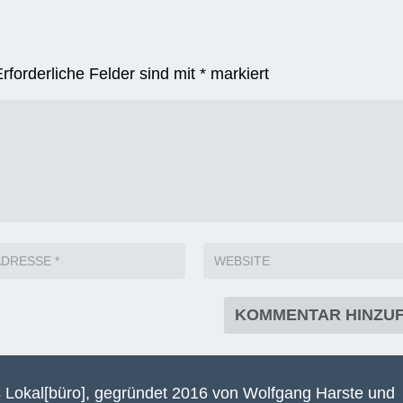
Erforderliche Felder sind mit
*
markiert
 Lokal[büro], gegründet 2016 von Wolfgang Harste und