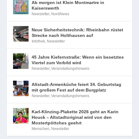
Ab morgen ist Klein Montmartre in
Kaiserswerth
Newsletter
,
NordNews
Neue Sicherheitstechnik: Rheinbahn rüstet
Strecke nach Holthausen auf
Infothek
,
Newsletter
45 Jahre Kiefernstraße: Wenn ein besetztes
Viertel zum Vorbild wird
Newsletter
,
Veranstaltungshinweis
Altstadt-Armenküche feiert 34. Geburtstag
mit großem Fest auf dem Burgplatz
Newsletter
,
Veranstaltungshinweis
Karl-Klinzing-Plakette 2026 geht an Karin
Houck – Altstadtoriginal wird von den
Mostertpöttches geehrt
Menschen
,
Newsletter