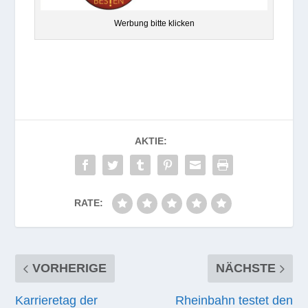
Wer­bung bitte klicken
AKTIE:
RATE:
VORHERIGE
NÄCHSTE
Karrieretag der
Rheinbahn testet den