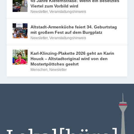
45 Jahre Kiefernstraße: Wenn ein besetztes
Viertel zum Vorbild wird
Newsletter
,
Veranstaltungshinweis
Altstadt-Armenküche feiert 34. Geburtstag
mit großem Fest auf dem Burgplatz
Newsletter
,
Veranstaltungshinweis
Karl-Klinzing-Plakette 2026 geht an Karin
Houck – Altstadtoriginal wird von den
Mostertpöttches geehrt
Menschen
,
Newsletter