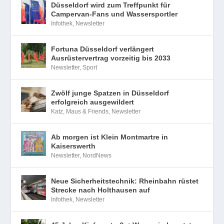
Düsseldorf wird zum Treffpunkt für
Campervan-Fans und Wassersportler
Infothek
,
Newsletter
Fortuna Düsseldorf verlängert
Ausrüstervertrag vorzeitig bis 2033
Newsletter
,
Sport
Zwölf junge Spatzen in Düsseldorf
erfolgreich ausgewildert
Katz, Maus & Friends
,
Newsletter
Ab morgen ist Klein Montmartre in
Kaiserswerth
Newsletter
,
NordNews
Neue Sicherheitstechnik: Rheinbahn rüstet
Strecke nach Holthausen auf
Infothek
,
Newsletter