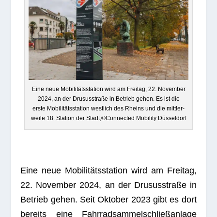
Eine neue Mobi­li­täts­sta­tion wird am Frei­tag, 22. Novem­ber
2024, an der Dru­sus­straße in Betrieb gehen. Es ist die
erste Mobi­li­täts­sta­tion west­lich des Rheins und die mitt­ler­
weile 18. Sta­tion der Stadt,©Connected Mobi­lity Düsseldorf
Eine neue Mobi­li­täts­sta­tion wird am Frei­tag,
22. Novem­ber 2024, an der Dru­sus­straße in
Betrieb gehen. Seit Okto­ber 2023 gibt es dort
bereits eine Fahr­rad­sam­mel­schließ­an­lage