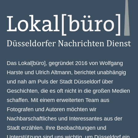
Das Lokal[büro], gegründet 2016 von Wolfgang
Harste und Ulrich Altmann, berichtet unabhängig
und nah am Puls der Stadt Düsseldorf über
Geschichten, die es oft nicht in die großen Medien
schaffen. Mit einem erweiterten Team aus
Fotografen und Autoren möchten wir
Nachbarschaftliches und Interessantes aus der
Stadt erzählen. Ihre Beobachtungen und
Unterstützung sind uns wichtig, um Düsseldorf ein