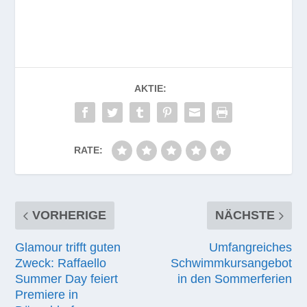
AKTIE:
RATE:
VORHERIGE
NÄCHSTE
Glamour trifft guten
Umfangreiches
Zweck: Raffaello
Schwimmkursangebot
Summer Day feiert
in den Sommerferien
Premiere in