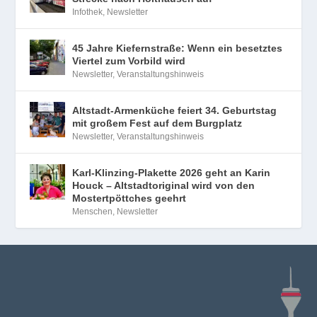
Infothek
,
Newsletter
45 Jahre Kiefernstraße: Wenn ein besetztes
Viertel zum Vorbild wird
Newsletter
,
Veranstaltungshinweis
Altstadt-Armenküche feiert 34. Geburtstag
mit großem Fest auf dem Burgplatz
Newsletter
,
Veranstaltungshinweis
Karl-Klinzing-Plakette 2026 geht an Karin
Houck – Altstadtoriginal wird von den
Mostertpöttches geehrt
Menschen
,
Newsletter