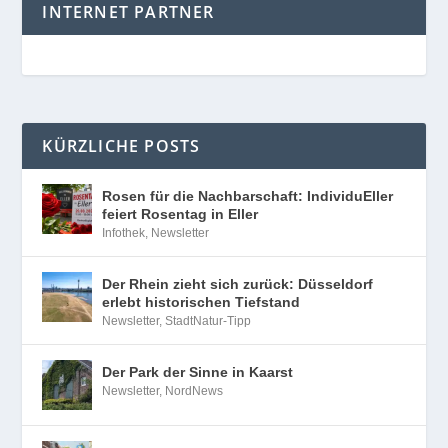
INTERNET PARTNER
KÜRZLICHE POSTS
Rosen für die Nachbarschaft: IndividuEller
feiert Rosentag in Eller
Infothek
,
Newsletter
Der Rhein zieht sich zurück: Düsseldorf
erlebt historischen Tiefstand
Newsletter
,
StadtNatur-Tipp
Der Park der Sinne in Kaarst
Newsletter
,
NordNews