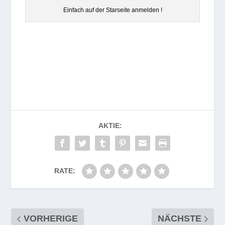
Ein­fach auf der Star­seite anmelden !
AKTIE:
RATE:
VORHERIGE
NÄCHSTE