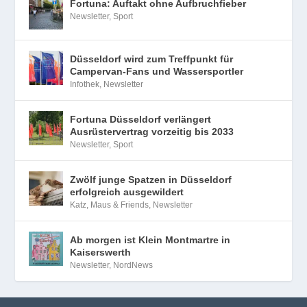
Fortuna: Auftakt ohne Aufbruchfieber
Newsletter
,
Sport
Düsseldorf wird zum Treffpunkt für
Campervan-Fans und Wassersportler
Infothek
,
Newsletter
Fortuna Düsseldorf verlängert
Ausrüstervertrag vorzeitig bis 2033
Newsletter
,
Sport
Zwölf junge Spatzen in Düsseldorf
erfolgreich ausgewildert
Katz, Maus & Friends
,
Newsletter
Ab morgen ist Klein Montmartre in
Kaiserswerth
Newsletter
,
NordNews