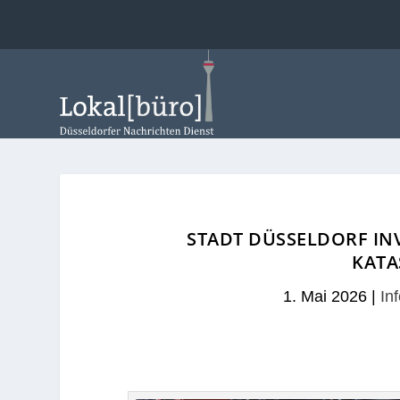
STADT DÜSSELDORF IN
KATA
1. Mai 2026
|
In