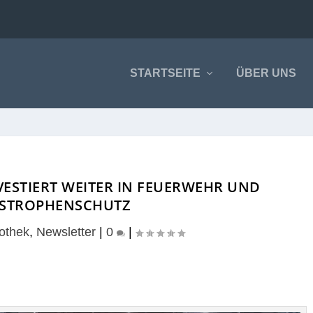
STARTSEITE
ÜBER UNS
VESTIERT WEITER IN FEUERWEHR UND
STROPHENSCHUTZ
fothek
,
Newsletter
|
0
|