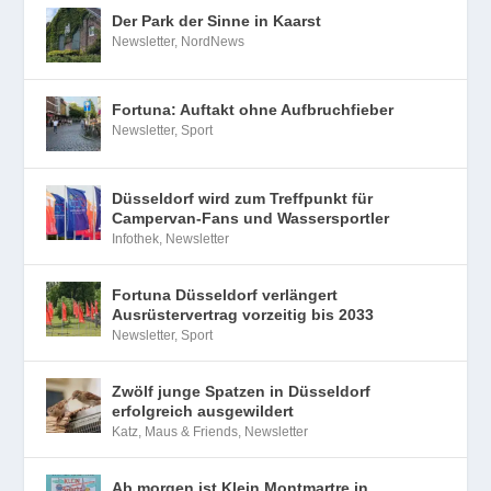
Der Park der Sinne in Kaarst
Newsletter
,
NordNews
Fortuna: Auftakt ohne Aufbruchfieber
Newsletter
,
Sport
Düsseldorf wird zum Treffpunkt für
Campervan-Fans und Wassersportler
Infothek
,
Newsletter
Fortuna Düsseldorf verlängert
Ausrüstervertrag vorzeitig bis 2033
Newsletter
,
Sport
Zwölf junge Spatzen in Düsseldorf
erfolgreich ausgewildert
Katz, Maus & Friends
,
Newsletter
Ab morgen ist Klein Montmartre in