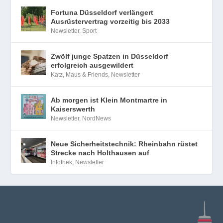
Fortuna Düsseldorf verlängert
Ausrüstervertrag vorzeitig bis 2033
Newsletter
,
Sport
Zwölf junge Spatzen in Düsseldorf
erfolgreich ausgewildert
Katz, Maus & Friends
,
Newsletter
Ab morgen ist Klein Montmartre in
Kaiserswerth
Newsletter
,
NordNews
Neue Sicherheitstechnik: Rheinbahn rüstet
Strecke nach Holthausen auf
Infothek
,
Newsletter