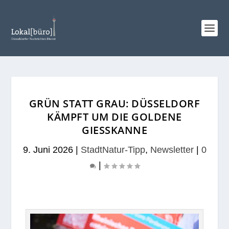
GRÜN STATT GRAU: DÜSSELDORF
KÄMPFT UM DIE GOLDENE
GIESSKANNE
9. Juni 2026
|
StadtNatur-Tipp
,
Newsletter
|
0
|