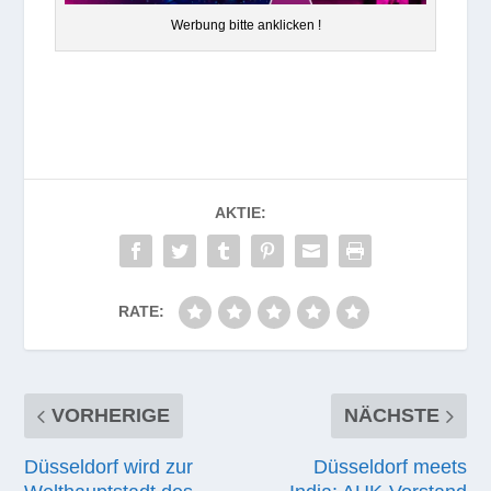
Wer­bung bitte anklicken !
AKTIE:
RATE:
VORHERIGE
NÄCHSTE
Düsseldorf wird zur
Düsseldorf meets