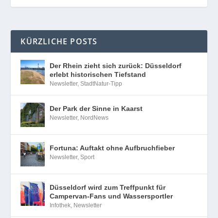
KÜRZLICHE POSTS
Der Rhein zieht sich zurück: Düsseldorf
erlebt historischen Tiefstand
Newsletter
,
StadtNatur-Tipp
Der Park der Sinne in Kaarst
Newsletter
,
NordNews
Fortuna: Auftakt ohne Aufbruchfieber
Newsletter
,
Sport
Düsseldorf wird zum Treffpunkt für
Campervan-Fans und Wassersportler
Infothek
,
Newsletter