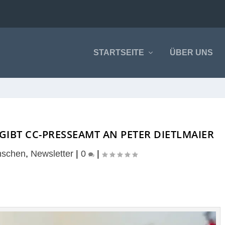
STARTSEITE
ÜBER UNS
IBT CC-PRESSEAMT AN PETER DIETLMAIER
schen
,
Newsletter
|
0
|