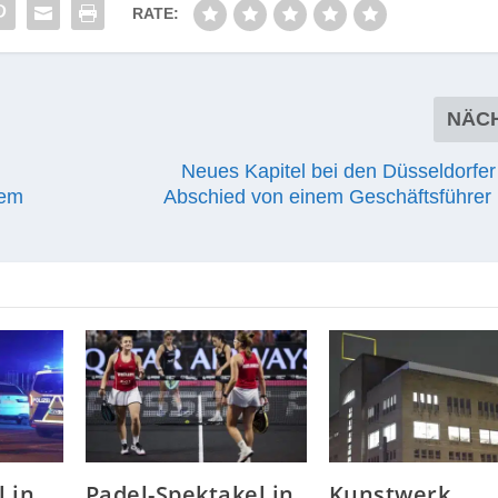
RATE:
NÄC
Neues Kapitel bei den Düsseldorfer
dem
Abschied von einem Geschäftsführer 
 in
Padel-Spektakel in
Kunstwerk