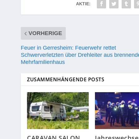
AKTIE:
VORHERIGE
Feuer in Gerresheim: Feuerwehr rettet
Schwerverletzten über Drehleiter aus brennen
Mehrfamilienhaus
ZUSAMMENHÄNGENDE POSTS
CARAVAN SALON
Jahreswechsel