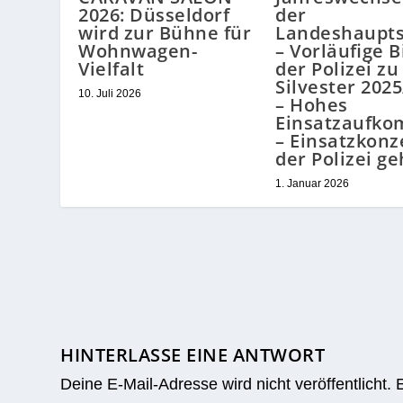
2026: Düsseldorf
der
wird zur Bühne für
Landeshaupts
Wohnwagen-
– Vorläufige B
Vielfalt
der Polizei zu
Silvester 202
10. Juli 2026
– Hohes
Einsatzaufk
– Einsatzkonz
der Polizei ge
1. Januar 2026
HINTERLASSE EINE ANTWORT
Deine E-Mail-Adresse wird nicht veröffentlicht.