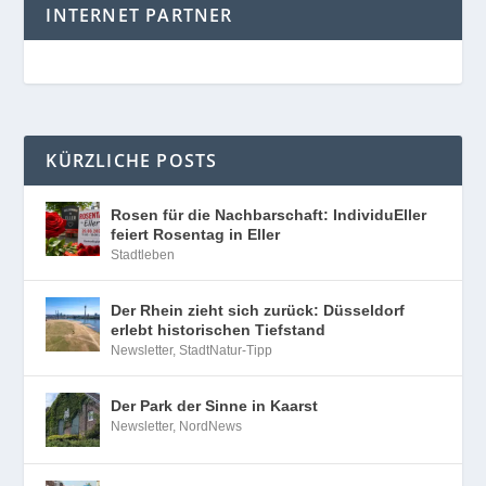
INTERNET PARTNER
KÜRZLICHE POSTS
Rosen für die Nachbarschaft: IndividuEller
feiert Rosentag in Eller
Stadtleben
Der Rhein zieht sich zurück: Düsseldorf
erlebt historischen Tiefstand
Newsletter
,
StadtNatur-Tipp
Der Park der Sinne in Kaarst
Newsletter
,
NordNews