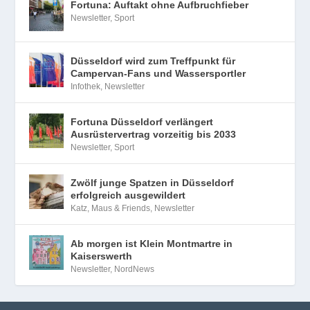
Fortuna: Auftakt ohne Aufbruchfieber
Newsletter
,
Sport
Düsseldorf wird zum Treffpunkt für
Campervan-Fans und Wassersportler
Infothek
,
Newsletter
Fortuna Düsseldorf verlängert
Ausrüstervertrag vorzeitig bis 2033
Newsletter
,
Sport
Zwölf junge Spatzen in Düsseldorf
erfolgreich ausgewildert
Katz, Maus & Friends
,
Newsletter
Ab morgen ist Klein Montmartre in
Kaiserswerth
Newsletter
,
NordNews