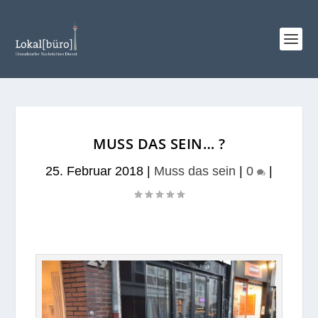
MUSS DAS SEIN… ?
25. Februar 2018
|
Muss das sein
|
0
|