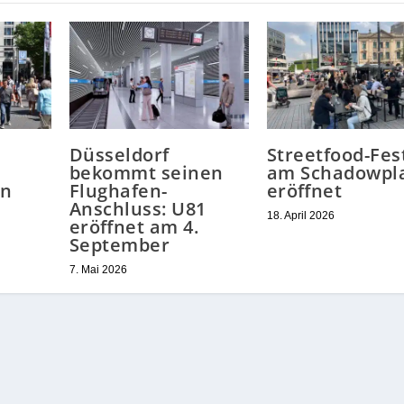
Düsseldorf
Streetfood-Fes
bekommt seinen
am Schadowpl
ln
Flughafen-
eröffnet
Anschluss: U81
18. April 2026
eröffnet am 4.
September
7. Mai 2026