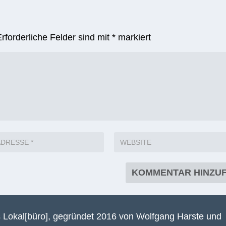
Erforderliche Felder sind mit
*
markiert
 Lokal[büro], gegründet 2016 von Wolfgang Harste und