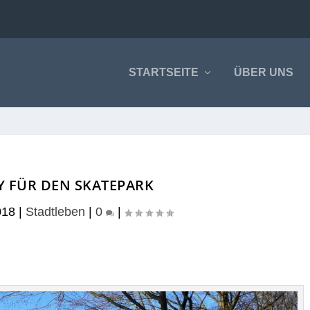
STARTSEITE
ÜBER UNS
Y FÜR DEN SKATEPARK
018
|
Stadtleben
|
0
|