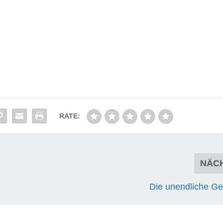
RATE:
NÄC
Die unendliche Ge