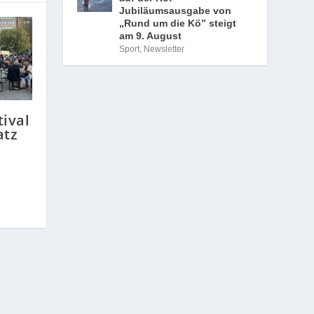
Jubiläumsausgabe von
„Rund um die Kö” steigt
am 9. August
Sport
,
Newsletter
tival
atz