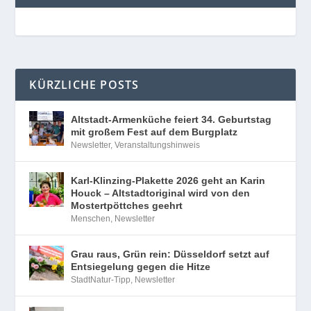
KÜRZLICHE POSTS
Altstadt-Armenküche feiert 34. Geburtstag
mit großem Fest auf dem Burgplatz
Newsletter
,
Veranstaltungshinweis
Karl-Klinzing-Plakette 2026 geht an Karin
Houck – Altstadtoriginal wird von den
Mostertpöttches geehrt
Menschen
,
Newsletter
Grau raus, Grün rein: Düsseldorf setzt auf
Entsiegelung gegen die Hitze
StadtNatur-Tipp
,
Newsletter