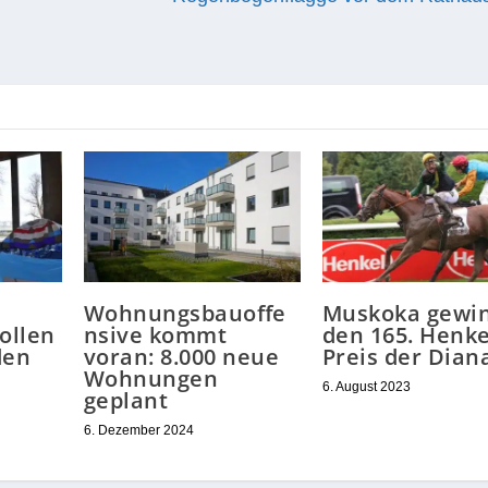
Wohnungsbauoffe
Muskoka gewi
ollen
nsive kommt
den 165. Henke
den
voran: 8.000 neue
Preis der Dian
Wohnungen
6. August 2023
geplant
6. Dezember 2024