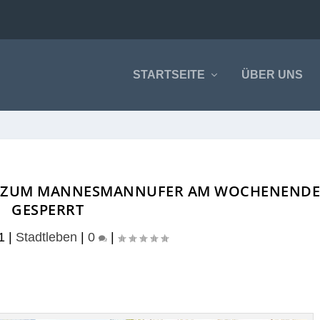
STARTSEITE
ÜBER UNS
RT ZUM MANNESMANNUFER AM WOCHENEND
GESPERRT
1
|
Stadtleben
|
0
|