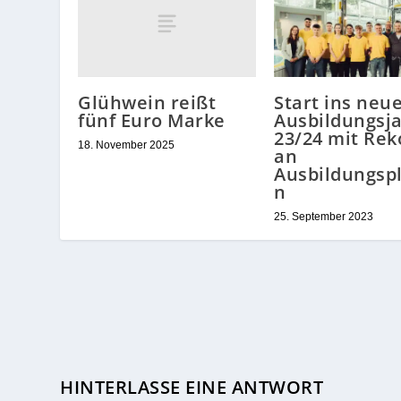
Glühwein reißt
Start ins neu
fünf Euro Marke
Ausbildungsj
23/24 mit Rek
18. November 2025
an
Ausbildungsp
n
25. September 2023
HINTERLASSE EINE ANTWORT