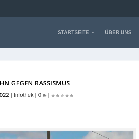
STARTSEITE
ÜBER UNS
HN GEGEN RASSISMUS
2022
|
Infothek
|
0
|