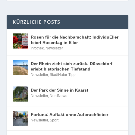
KÜRZLICHE POSTS
Rosen für die Nachbarschaft: IndividuEller
feiert Rosentag in Eller
Infothek
,
Newsletter
Der Rhein zieht sich zurück: Düsseldorf
erlebt historischen Tiefstand
Newsletter
,
StadtNatur-Tipp
Der Park der Sinne in Kaarst
Newsletter
,
NordNews
Fortuna: Auftakt ohne Aufbruchfieber
Newsletter
,
Sport