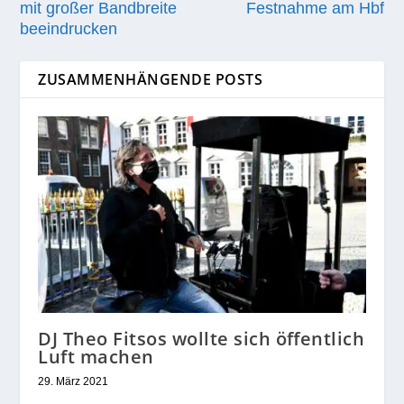
mit großer Bandbreite
Festnahme am Hbf
beeindrucken
ZUSAMMENHÄNGENDE POSTS
DJ Theo Fitsos wollte sich öffentlich
Luft machen
29. März 2021