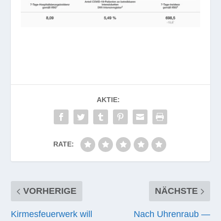
AKTIE:
RATE:
VORHERIGE
NÄCHSTE
Kirmesfeuerwerk will
Nach Uhrenraub —