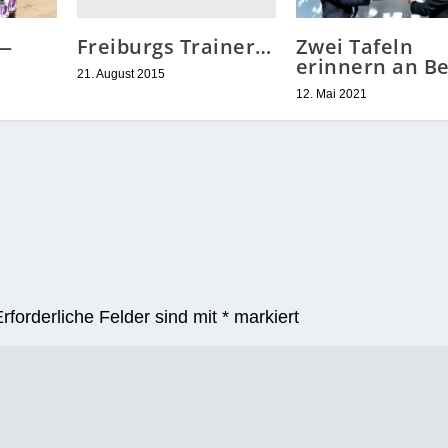
Freiburgs Trainer…
 —
Zwei Tafeln
erinnern an B
21. August 2015
12. Mai 2021
Erforderliche Felder sind mit
*
markiert