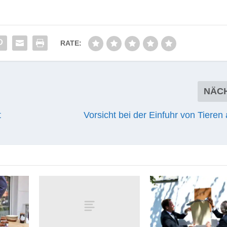
RATE:
NÄC
t
Vorsicht bei der Einfuhr von Tiere