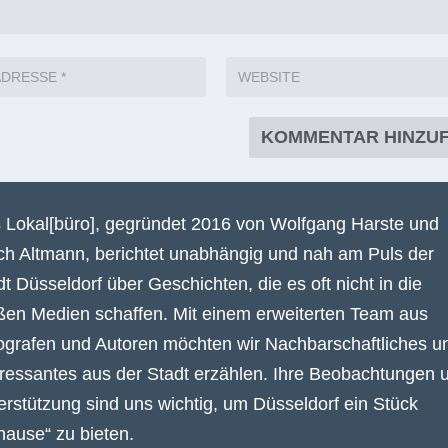
 Lokal[büro], gegründet 2016 von Wolfgang Harste und
ich Altmann, berichtet unabhängig und nah am Puls der
dt Düsseldorf über Geschichten, die es oft nicht in die
ßen Medien schaffen. Mit einem erweiterten Team aus
ografen und Autoren möchten wir Nachbarschaftliches u
eressantes aus der Stadt erzählen. Ihre Beobachtungen 
erstützung sind uns wichtig, um Düsseldorf ein Stück
hause“ zu bieten.