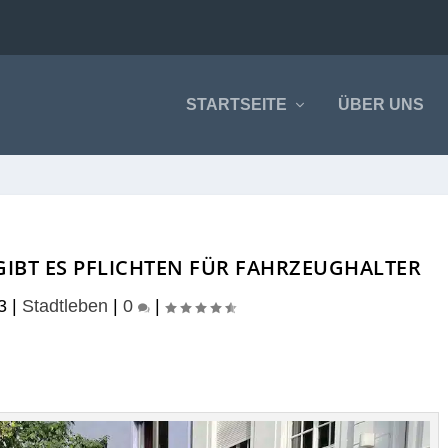
STARTSEITE
ÜBER UNS
GIBT ES PFLICHTEN FÜR FAHRZEUGHALTER
3
|
Stadtleben
|
0
|