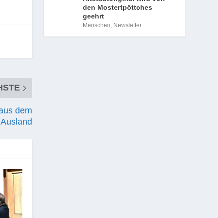
den Mostertpöttches
geehrt
Menschen
,
Newsletter
HSTE
n aus dem
Ausland