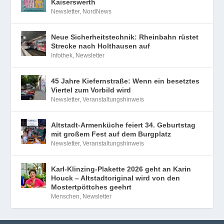
Kaiserswerth
Newsletter
,
NordNews
Neue Sicherheitstechnik: Rheinbahn rüstet
Strecke nach Holthausen auf
Infothek
,
Newsletter
45 Jahre Kiefernstraße: Wenn ein besetztes
Viertel zum Vorbild wird
Newsletter
,
Veranstaltungshinweis
Altstadt-Armenküche feiert 34. Geburtstag
mit großem Fest auf dem Burgplatz
Newsletter
,
Veranstaltungshinweis
Karl-Klinzing-Plakette 2026 geht an Karin
Houck – Altstadtoriginal wird von den
Mostertpöttches geehrt
Menschen
,
Newsletter