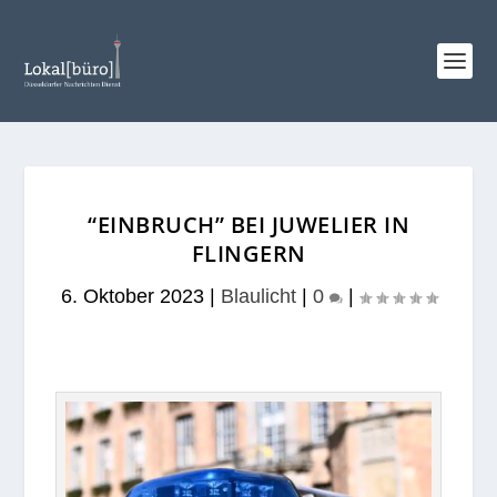
“EINBRUCH” BEI JUWELIER IN
FLINGERN
6. Oktober 2023
|
Blaulicht
|
0
|