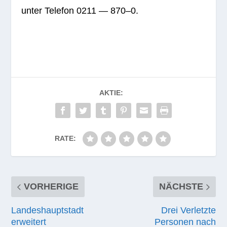
unter Tele­fon 0211 — 870–0.
AKTIE:
RATE:
VORHERIGE
NÄCHSTE
Landeshauptstadt
Drei Verletzte
erweitert
Personen nach