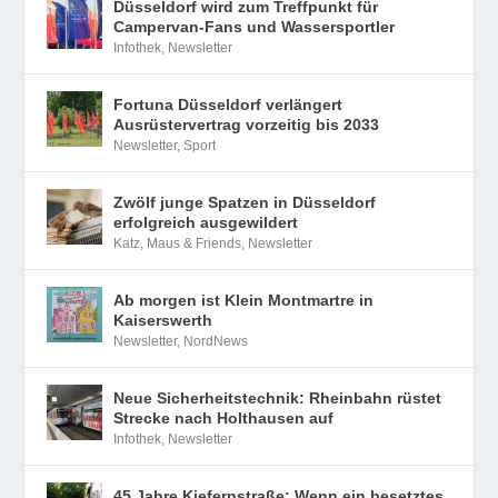
Düsseldorf wird zum Treffpunkt für
Campervan-Fans und Wassersportler
Infothek
,
Newsletter
Fortuna Düsseldorf verlängert
Ausrüstervertrag vorzeitig bis 2033
Newsletter
,
Sport
Zwölf junge Spatzen in Düsseldorf
erfolgreich ausgewildert
Katz, Maus & Friends
,
Newsletter
Ab morgen ist Klein Montmartre in
Kaiserswerth
Newsletter
,
NordNews
Neue Sicherheitstechnik: Rheinbahn rüstet
Strecke nach Holthausen auf
Infothek
,
Newsletter
45 Jahre Kiefernstraße: Wenn ein besetztes