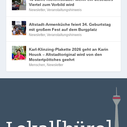
Viertel zum Vorbild wird
Newsletter
,
Veranstaltungshinweis
Altstadt-Armenküche feiert 34. Geburtstag
mit großem Fest auf dem Burgplatz
Newsletter
,
Veranstaltungshinweis
Karl-Klinzing-Plakette 2026 geht an Karin
Houck – Altstadtoriginal wird von den
Mostertpöttches geehrt
Menschen
,
Newsletter