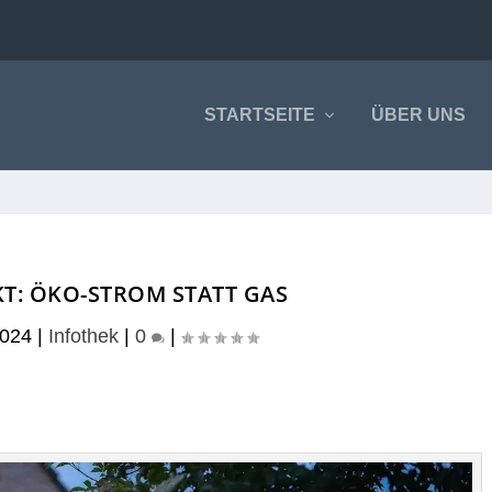
STARTSEITE
ÜBER UNS
KT: ÖKO-STROM STATT GAS
2024
|
Infothek
|
0
|