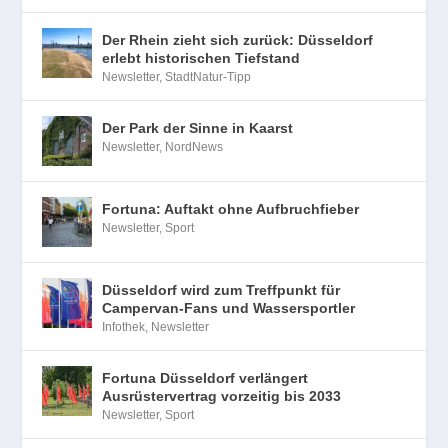
Der Rhein zieht sich zurück: Düsseldorf
erlebt historischen Tiefstand
Newsletter
,
StadtNatur-Tipp
Der Park der Sinne in Kaarst
Newsletter
,
NordNews
Fortuna: Auftakt ohne Aufbruchfieber
Newsletter
,
Sport
Düsseldorf wird zum Treffpunkt für
Campervan-Fans und Wassersportler
Infothek
,
Newsletter
Fortuna Düsseldorf verlängert
Ausrüstervertrag vorzeitig bis 2033
Newsletter
,
Sport