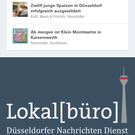
Zwölf junge Spatzen in Düsseldorf
erfolgreich ausgewildert
Katz, Maus & Friends
,
Newsletter
Ab morgen ist Klein Montmartre in
Kaiserswerth
Newsletter
,
NordNews