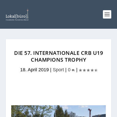
DIE 57. INTERNATIONALE CRB U19
CHAMPIONS TROPHY
18. April 2019
|
Sport
|
0
|