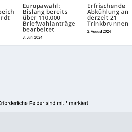
Europawahl:
Erfrischende
peich
Bislang bereits
Abkühlung an
ardt
über 110.000
derzeit 21
Briefwahlanträge
Trinkbrunnen
bearbeitet
2. August 2024
3. Juni 2024
Erforderliche Felder sind mit
*
markiert