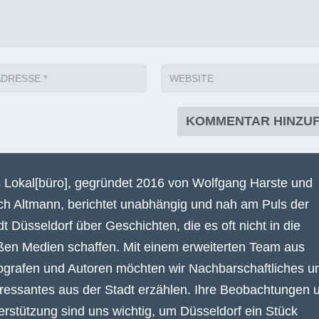
 Lokal[büro], gegründet 2016 von Wolfgang Harste und
ich Altmann, berichtet unabhängig und nah am Puls der
dt Düsseldorf über Geschichten, die es oft nicht in die
ßen Medien schaffen. Mit einem erweiterten Team aus
ografen und Autoren möchten wir Nachbarschaftliches u
eressantes aus der Stadt erzählen. Ihre Beobachtungen 
erstützung sind uns wichtig, um Düsseldorf ein Stück