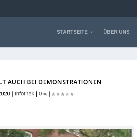
STARTSEITE
ÜBER UNS
LT AUCH BEI DEMONSTRATIONEN
2020
|
Infothek
|
0
|