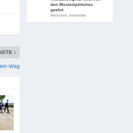
den Mostertpöttches
geehrt
Menschen
,
Newsletter
HSTE
dem Weg