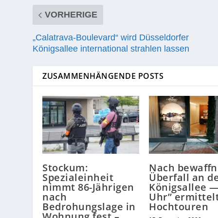
VORHERIGE
„Calatrava-Boulevard“ wird Düsseldorfer
Königsallee international strahlen lassen
ZUSAMMENHÄNGENDE POSTS
Stockum:
Nach bewaff
Spezialeinheit
Überfall an d
nimmt 86-Jährigen
Königsallee —
nach
Uhr” ermittel
Bedrohungslage in
Hochtouren
Wohnung fest –