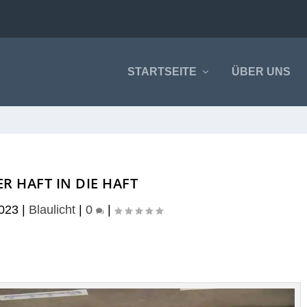
STARTSEITE
ÜBER UNS
R HAFT IN DIE HAFT
2023
|
Blaulicht
|
0
|