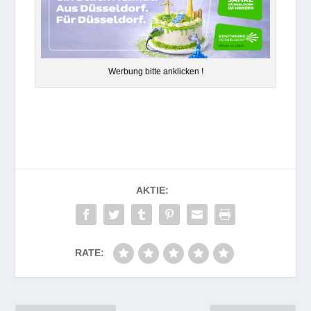
Wer­bung bitte anklicken !
AKTIE:
RATE: