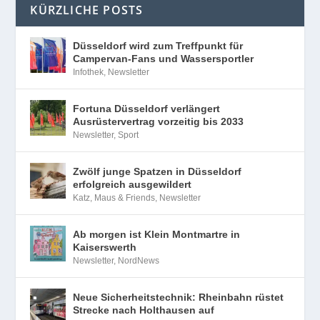
KÜRZLICHE POSTS
Düsseldorf wird zum Treffpunkt für
Campervan-Fans und Wassersportler
Infothek
,
Newsletter
Fortuna Düsseldorf verlängert
Ausrüstervertrag vorzeitig bis 2033
Newsletter
,
Sport
Zwölf junge Spatzen in Düsseldorf
erfolgreich ausgewildert
Katz, Maus & Friends
,
Newsletter
Ab morgen ist Klein Montmartre in
Kaiserswerth
Newsletter
,
NordNews
Neue Sicherheitstechnik: Rheinbahn rüstet
Strecke nach Holthausen auf