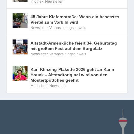
Infothek
,
Newsletter
45 Jahre Kiefernstraße: Wenn ein besetztes
Viertel zum Vorbild wird
Newsletter
,
Veranstaltungshinweis
Altstadt-Armenküche feiert 34. Geburtstag
mit großem Fest auf dem Burgplatz
Newsletter
,
Veranstaltungshinweis
Karl-Klinzing-Plakette 2026 geht an Karin
Houck – Altstadtoriginal wird von den
Mostertpöttches geehrt
Menschen
,
Newsletter