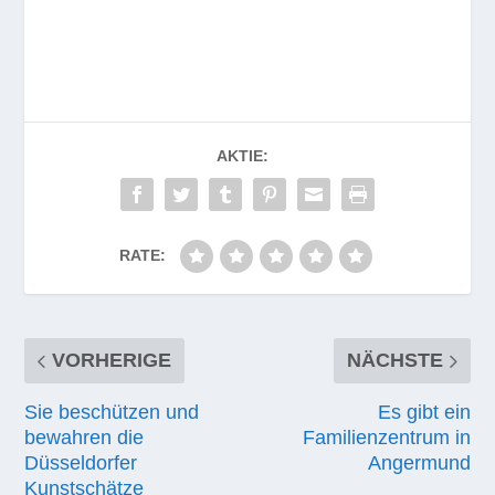
AKTIE:
RATE:
VORHERIGE
NÄCHSTE
Sie beschützen und
Es gibt ein
bewahren die
Familienzentrum in
Düsseldorfer
Angermund
Kunstschätze