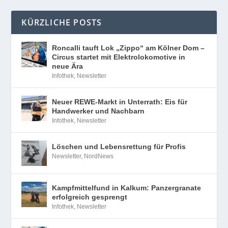
KÜRZLICHE POSTS
Roncalli tauft Lok „Zippo“ am Kölner Dom –
Circus startet mit Elektrolokomotive in
neue Ära
Infothek
,
Newsletter
Neuer REWE-Markt in Unterrath: Eis für
Handwerker und Nachbarn
Infothek
,
Newsletter
Löschen und Lebensrettung für Profis
Newsletter
,
NordNews
Kampfmittelfund in Kalkum: Panzergranate
erfolgreich gesprengt
Infothek
,
Newsletter