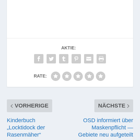
AKTIE:
RATE:
VORHERIGE
NÄCHSTE
Kinderbuch
OSD informiert über
„Locktidock der
Maskenpflicht —
Rasenmäher“
Gebiete neu aufgeteilt