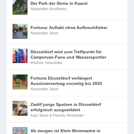
Der Park der Sinne in Kaarst
Newsletter
,
NordNews
Fortuna: Auftakt ohne Aufbruchfieber
Newsletter
,
Sport
Düsseldorf wird zum Treffpunkt für
Campervan-Fans und Wassersportler
Infothek
,
Newsletter
Fortuna Düsseldorf verlängert
Ausrüstervertrag vorzeitig bis 2033
Newsletter
,
Sport
Zwölf junge Spatzen in Düsseldorf
erfolgreich ausgewildert
Katz, Maus & Friends
,
Newsletter
Ab morgen ist Klein Montmartre in