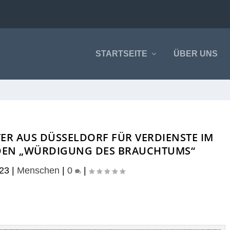
STARTSEITE
ÜBER UNS
ER AUS DÜSSELDORF FÜR VERDIENSTE IM
DEN „WÜRDIGUNG DES BRAUCHTUMS“
023
|
Menschen
|
0
|