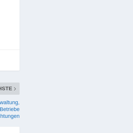
HSTE
waltung,
Betriebe
ichtungen