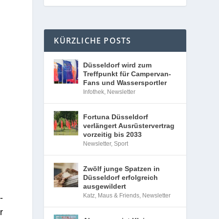
KÜRZLICHE POSTS
Düsseldorf wird zum
Treffpunkt für Campervan-
Fans und Wassersportler
Infothek
,
Newsletter
Fortuna Düsseldorf
verlängert Ausrüstervertrag
vorzeitig bis 2033
Newsletter
,
Sport
Zwölf junge Spatzen in
Düsseldorf erfolgreich
ausgewildert
Katz, Maus & Friends
,
Newsletter
­
r