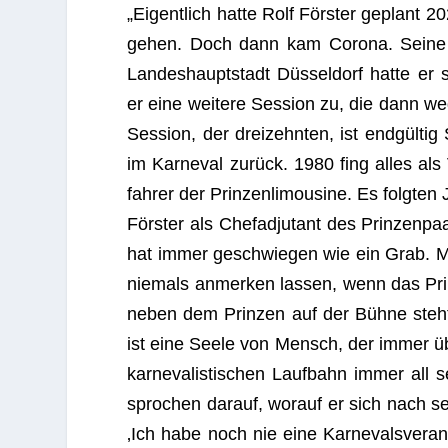
„Eigent­lich hatte Rolf Förs­ter geplant 2
gehen. Doch dann kam Corona. Seine letz
Lan­des­haupt­stadt Düs­sel­dorf hatte er s
er eine wei­tere Ses­sion zu, die dann w
Ses­sion, der drei­zehn­ten, ist end­gül­ti
im Kar­ne­val zurück. 1980 fing alles als 
fah­rer der Prin­zen­li­mou­sine. Es folg­ten
Förs­ter als Chef­ad­ju­tant des Prin­zen­
hat immer geschwie­gen wie ein Grab. Mit
nie­mals anmer­ken las­sen, wenn das Pr
neben dem Prin­zen auf der Bühne steht,
ist eine Seele von Mensch, der immer über
kar­ne­va­lis­ti­schen Lauf­bahn immer all
spro­chen dar­auf, wor­auf er sich nach sei
‚Ich habe noch nie eine Kar­ne­vals­ver­