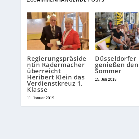
Regierungspräside
Düsseldorfer
ntin Radermacher
genießen den
überreicht
Sommer
Heribert Klein das
15. Juli 2018
Verdienstkreuz 1.
Klasse
11. Januar 2019