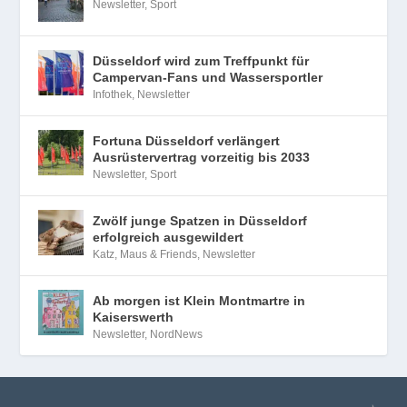
Newsletter
,
Sport
Düsseldorf wird zum Treffpunkt für
Campervan-Fans und Wassersportler
Infothek
,
Newsletter
Fortuna Düsseldorf verlängert
Ausrüstervertrag vorzeitig bis 2033
Newsletter
,
Sport
Zwölf junge Spatzen in Düsseldorf
erfolgreich ausgewildert
Katz, Maus & Friends
,
Newsletter
Ab morgen ist Klein Montmartre in
Kaiserswerth
Newsletter
,
NordNews