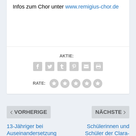
Infos zum Chor unter
www.remigius-chor.de
AKTIE:
RATE:
VORHERIGE
NÄCHSTE
13-Jähriger bei
Schülerinnen und
Auseinandersetzung
Schüler der Clara-