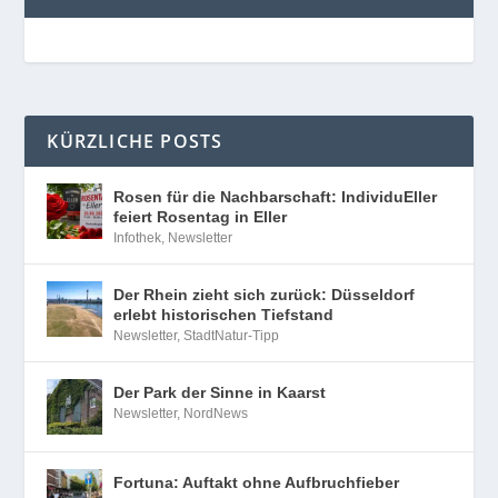
KÜRZLICHE POSTS
Rosen für die Nachbarschaft: IndividuEller
feiert Rosentag in Eller
Infothek
,
Newsletter
Der Rhein zieht sich zurück: Düsseldorf
erlebt historischen Tiefstand
Newsletter
,
StadtNatur-Tipp
Der Park der Sinne in Kaarst
Newsletter
,
NordNews
Fortuna: Auftakt ohne Aufbruchfieber