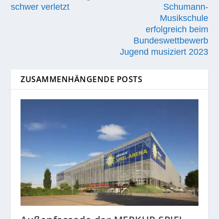
schwer verletzt
Schumann-
Musikschule
erfolgreich beim
Bundeswettbewerb
Jugend musiziert 2023
ZUSAMMENHÄNGENDE POSTS