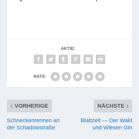
AKTIE:
RATE:
VORHERIGE
NÄCHSTE
Schneckenrennen an
Blattzeit — Der Wald
der Schadowstraße
und Wiesen Gin