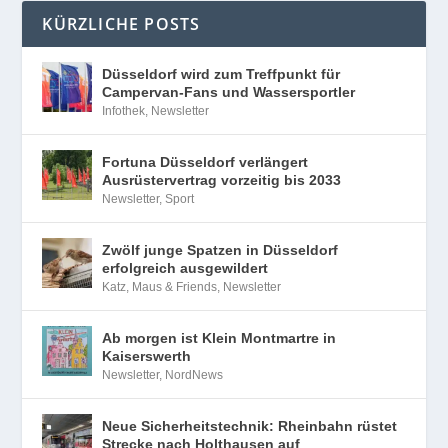
KÜRZLICHE POSTS
Düsseldorf wird zum Treffpunkt für
Campervan-Fans und Wassersportler
Infothek
,
Newsletter
Fortuna Düsseldorf verlängert
Ausrüstervertrag vorzeitig bis 2033
Newsletter
,
Sport
Zwölf junge Spatzen in Düsseldorf
erfolgreich ausgewildert
Katz, Maus & Friends
,
Newsletter
Ab morgen ist Klein Montmartre in
Kaiserswerth
Newsletter
,
NordNews
Neue Sicherheitstechnik: Rheinbahn rüstet
Strecke nach Holthausen auf