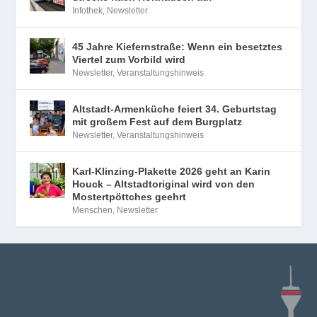
Infothek
,
Newsletter
45 Jahre Kiefernstraße: Wenn ein besetztes
Viertel zum Vorbild wird
Newsletter
,
Veranstaltungshinweis
Altstadt-Armenküche feiert 34. Geburtstag
mit großem Fest auf dem Burgplatz
Newsletter
,
Veranstaltungshinweis
Karl-Klinzing-Plakette 2026 geht an Karin
Houck – Altstadtoriginal wird von den
Mostertpöttches geehrt
Menschen
,
Newsletter