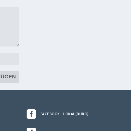

FACEBOOK - LOKAL[BÜRO]