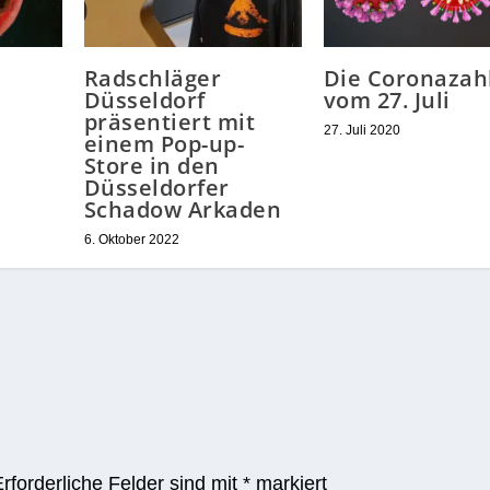
Radschläger
Die Coronazah
Düsseldorf
vom 27. Juli
präsentiert mit
27. Juli 2020
einem Pop-up-
Store in den
Düsseldorfer
Schadow Arkaden
6. Oktober 2022
Erforderliche Felder sind mit
*
markiert