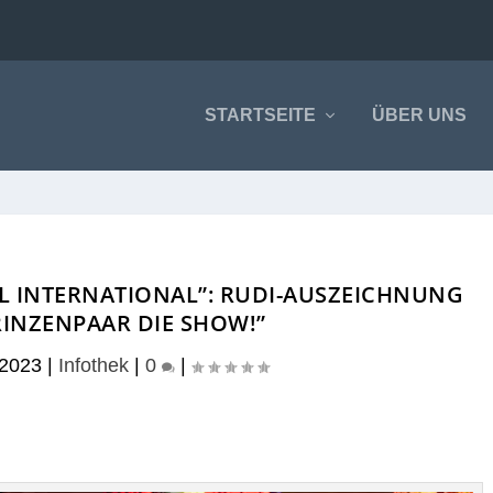
STARTSEITE
ÜBER UNS
L INTERNATIONAL”: RUDI-AUSZEICHNUNG
RINZENPAAR DIE SHOW!”
 2023
|
Infothek
|
0
|