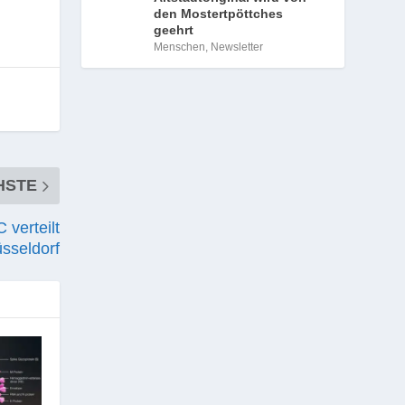
den Mostertpöttches
geehrt
Menschen
,
Newsletter
HSTE
 verteilt
sseldorf