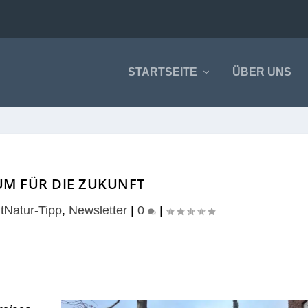
STARTSEITE
ÜBER UNS
UM FÜR DIE ZUKUNFT
tNatur-Tipp
,
Newsletter
|
0
|