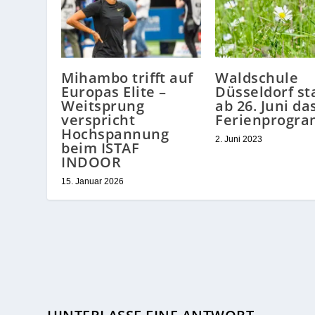
Mihambo trifft auf
Waldschule
Europas Elite –
Düsseldorf st
Weitsprung
ab 26. Juni da
verspricht
Ferienprogr
Hochspannung
2. Juni 2023
beim ISTAF
INDOOR
15. Januar 2026