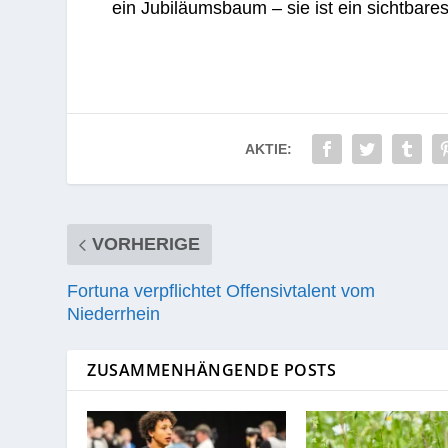
ein Jubi­lä­ums­baum – sie ist ein sicht­ba­r
AKTIE:
VORHERIGE
Fortuna verpflichtet Offensivtalent vom
Niederrhein
ZUSAMMENHÄNGENDE POSTS