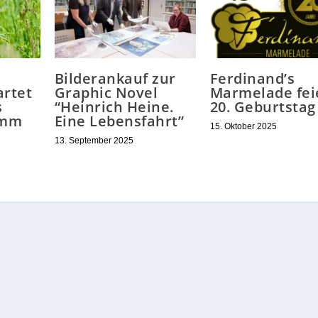
Bilderankauf zur
Ferdinand’s
artet
Graphic Novel
Marmelade fei
s
“Heinrich Heine.
20. Geburtstag
amm
Eine Lebensfahrt”
15. Oktober 2025
13. September 2025