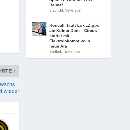
Heimat
Blaulicht
,
Newsletter
Roncalli tauft Lok „Zippo“
am Kölner Dom – Circus
startet mit
Elektrolokomotive in
neue Ära
Infothek
,
Newsletter
HSTE
uwachs –
t wieder