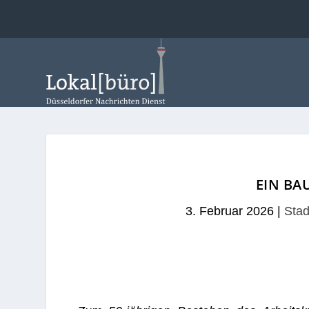
EIN BA
3. Februar 2026
|
Stad