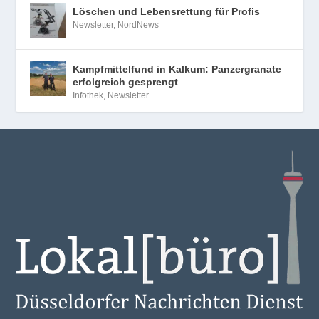
Löschen und Lebensrettung für Profis
Newsletter
,
NordNews
Kampfmittelfund in Kalkum: Panzergranate
erfolgreich gesprengt
Infothek
,
Newsletter