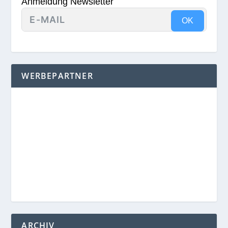
Anmeldung Newsletter
OK
WERBEPARTNER
ARCHIV