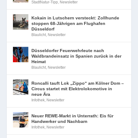
StadtNatur-Tipp
,
Newsletter
Kokain in Lutschern versteckt: Zollhunde
stoppen 68-Jährigen am Flughafen
Düsseldorf
Blaulicht
,
Newsletter
Düsseldorfer Feuerwehrleute nach
Waldbrandeinsatz in Spanien zurück in der
Heimat
Blaulicht
,
Newsletter
Roncalli tauft Lok „Zippo“ am Kölner Dom –
Circus startet mit Elektrolokomotive in
neue Ära
Infothek
,
Newsletter
Neuer REWE-Markt in Unterrath: Eis für
Handwerker und Nachbarn
Infothek
,
Newsletter