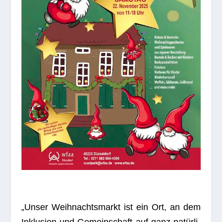
„Unser Weih­nachts­markt ist ein Ort, an dem
Inklu­sion und Gemein­schaft auf ganz natür­li­