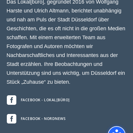
Das Lokal[büro], gegründet 2016 von Wolfgang
Harste und Ulrich Altmann, berichtet unabhängig
und nah am Puls der Stadt Düsseldorf über
Geschichten, die es oft nicht in die großen Medien
schaffen. Mit einem erweiterten Team aus
Fotografen und Autoren möchten wir
Nachbarschaftliches und Interessantes aus der
Stadt erzählen. Ihre Beobachtungen und
Unterstützung sind uns wichtig, um Düsseldorf ein
Stück „Zuhause“ zu bieten.

FACEBOOK - LOKAL[BÜRO]

FACEBOOK - NORDNEWS