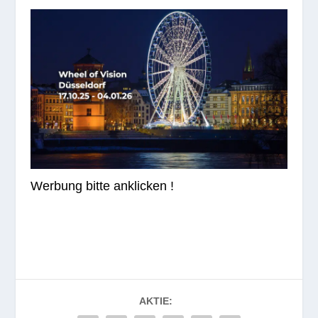
Wer­bung bitte anklicken !
AKTIE: