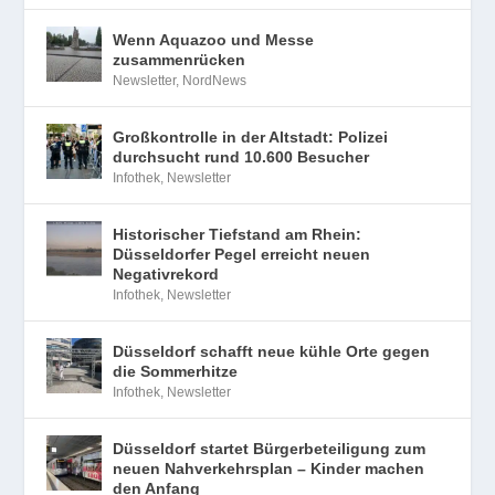
Wenn Aquazoo und Messe
zusammenrücken
Newsletter
,
NordNews
Großkontrolle in der Altstadt: Polizei
durchsucht rund 10.600 Besucher
Infothek
,
Newsletter
Historischer Tiefstand am Rhein:
Düsseldorfer Pegel erreicht neuen
Negativrekord
Infothek
,
Newsletter
Düsseldorf schafft neue kühle Orte gegen
die Sommerhitze
Infothek
,
Newsletter
Düsseldorf startet Bürgerbeteiligung zum
neuen Nahverkehrsplan – Kinder machen
den Anfang