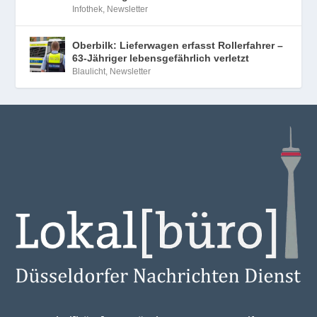
Infothek
,
Newsletter
Oberbilk: Lieferwagen erfasst Rollerfahrer –
63-Jähriger lebensgefährlich verletzt
Blaulicht
,
Newsletter