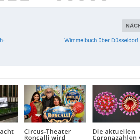
NÄC
h-
Wimmelbuch über Düsseldorf
wacht
Circus-Theater
Die aktuellen
Roncalli wird
Coronazahlen