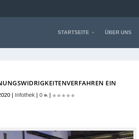
STARTSEITE
ÜBER UNS
DNUNGSWIDRIGKEITENVERFAHREN EIN
2020
|
Infothek
|
0
|