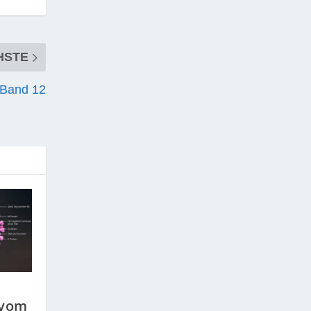
HSTE
 Band 12
 vom