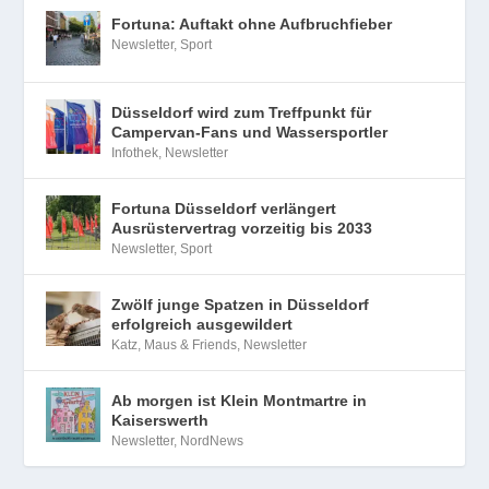
Fortuna: Auftakt ohne Aufbruchfieber
Newsletter
,
Sport
Düsseldorf wird zum Treffpunkt für
Campervan-Fans und Wassersportler
Infothek
,
Newsletter
Fortuna Düsseldorf verlängert
Ausrüstervertrag vorzeitig bis 2033
Newsletter
,
Sport
Zwölf junge Spatzen in Düsseldorf
erfolgreich ausgewildert
Katz, Maus & Friends
,
Newsletter
Ab morgen ist Klein Montmartre in
Kaiserswerth
Newsletter
,
NordNews