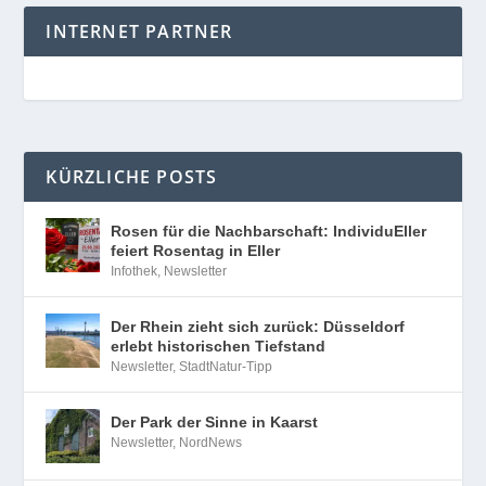
INTERNET PARTNER
KÜRZLICHE POSTS
Rosen für die Nachbarschaft: IndividuEller
feiert Rosentag in Eller
Infothek
,
Newsletter
Der Rhein zieht sich zurück: Düsseldorf
erlebt historischen Tiefstand
Newsletter
,
StadtNatur-Tipp
Der Park der Sinne in Kaarst
Newsletter
,
NordNews