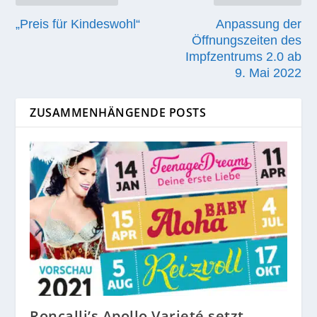
„Preis für Kindeswohl“
Anpassung der
Öffnungszeiten des
Impfzentrums 2.0 ab
9. Mai 2022
ZUSAMMENHÄNGENDE POSTS
Roncalli’s Apollo Varieté setzt