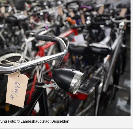
ge­rung Foto: © Lan­des­haupt­stadt Düsseldorf