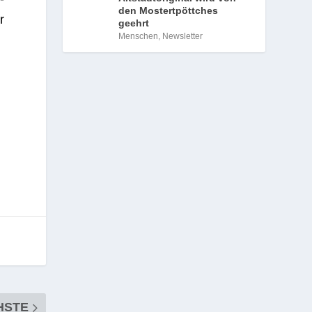
den Mostertpöttches
r
geehrt
Menschen
,
Newsletter
HSTE