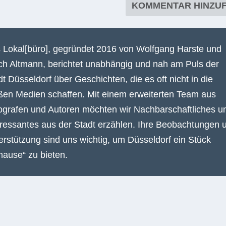
 Lokal[büro], gegründet 2016 von Wolfgang Harste und
ich Altmann, berichtet unabhängig und nah am Puls der
dt Düsseldorf über Geschichten, die es oft nicht in die
ßen Medien schaffen. Mit einem erweiterten Team aus
ografen und Autoren möchten wir Nachbarschaftliches u
eressantes aus der Stadt erzählen. Ihre Beobachtungen 
erstützung sind uns wichtig, um Düsseldorf ein Stück
hause“ zu bieten.