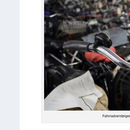
Fahr­rad­ver­stei­