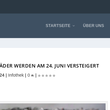
STARTSEITE
ÜBER UNS
ER WERDEN AM 24. JUNI VERSTEIGERT
024
|
Infothek
|
0
|