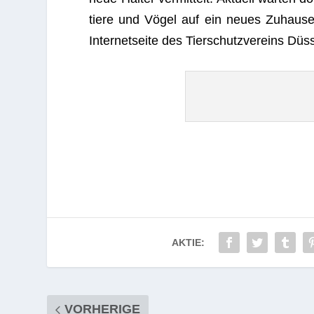
tiere und Vögel auf ein neues Zuhause. In
Inter­net­seite des Tier­schutz­ver­eins Düs­
AKTIE:
VORHERIGE