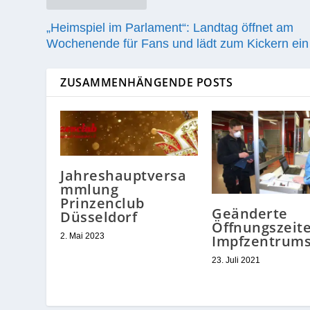
„Heimspiel im Parlament“: Landtag öffnet am
Wochenende für Fans und lädt zum Kickern ein
ZUSAMMENHÄNGENDE POSTS
Jahreshauptversa
mmlung
Prinzenclub
Geänderte
Düsseldorf
Öffnungszeit
2. Mai 2023
Impfzentrum
23. Juli 2021