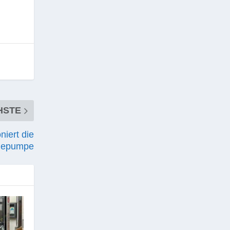
HSTE
niert die
epumpe