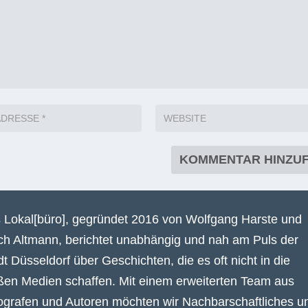
 Lokal[büro], gegründet 2016 von Wolfgang Harste und
ich Altmann, berichtet unabhängig und nah am Puls der
dt Düsseldorf über Geschichten, die es oft nicht in die
ßen Medien schaffen. Mit einem erweiterten Team aus
ografen und Autoren möchten wir Nachbarschaftliches u