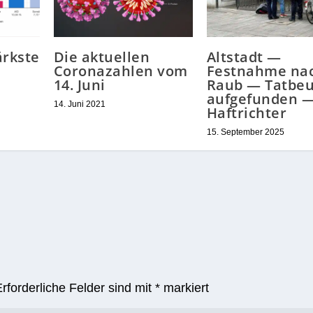
ärkste
Die aktuellen
Altstadt —
Coronazahlen vom
Festnahme na
14. Juni
Raub — Tatbeu
aufgefunden 
14. Juni 2021
Haftrichter
15. September 2025
Erforderliche Felder sind mit
*
markiert