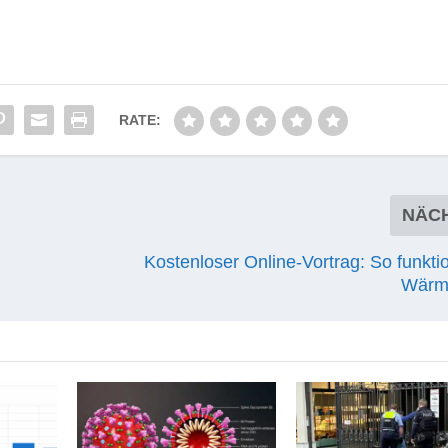
RATE:
NÄC
Kostenloser Online-Vortrag: So funktio
Wärm