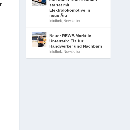
r
startet mit
Elektrolokomotive in
neue Ära
Infothek
,
Newsletter
Neuer REWE-Markt in
Unterrath: Eis für
Handwerker und Nachbarn
Infothek
,
Newsletter