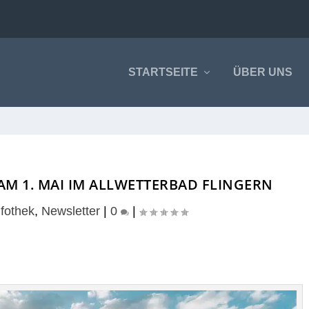
STARTSEITE
ÜBER UNS
AM 1. MAI IM ALLWETTERBAD FLINGERN
nfothek
,
Newsletter
|
0
|