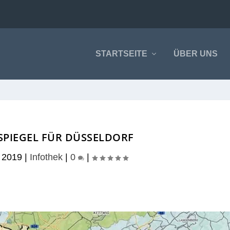
STARTSEITE
ÜBER UNS
PIEGEL FÜR DÜSSELDORF
 2019
|
Infothek
|
0
|