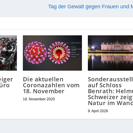
Tag der Gewalt gegen Frauen und
eiger
Die aktuellen
Sonderausstel
üro
Coronazahlen vom
auf Schloss
18. November
Benrath: Helm
Schweizer zeig
18. November 2020
Natur im Wand
9. April 2026