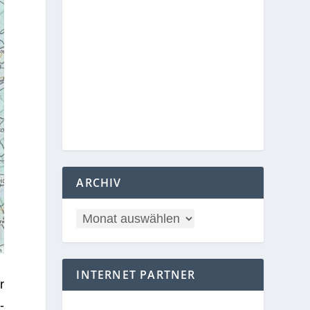
ARCHIV
INTERNET PARTNER
r
­