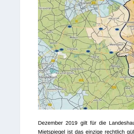
Dezem­ber 2019 gilt für die Lan­des­haupt
Miet­spie­gel ist das ein­zige recht­lich 