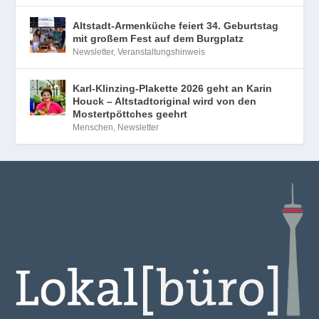
Altstadt-Armenküche feiert 34. Geburtstag
mit großem Fest auf dem Burgplatz
Newsletter
,
Veranstaltungshinweis
Karl-Klinzing-Plakette 2026 geht an Karin
Houck – Altstadtoriginal wird von den
Mostertpöttches geehrt
Menschen
,
Newsletter