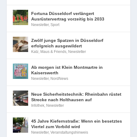
Fortuna Düsseldorf verlängert
Ausrüstervertrag vorzeitig bis 2033
Newsletter
,
Sport
Zwölf junge Spatzen in Düsseldorf
erfolgreich ausgewildert
Katz, Maus & Friends
,
Newsletter
Ab morgen ist Klein Montmartre in
Kaiserswerth
Newsletter
,
NordNews
Neue Sicherheitstechnik: Rheinbahn rüstet
Strecke nach Holthausen auf
Infothek
,
Newsletter
45 Jahre Kiefernstraße: Wenn ein besetztes
Viertel zum Vorbild wird
Newsletter
,
Veranstaltungshinweis