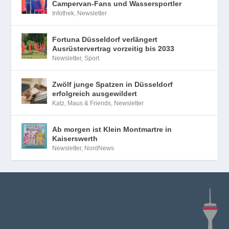
Campervan-Fans und Wassersportler
Infothek
,
Newsletter
Fortuna Düsseldorf verlängert
Ausrüstervertrag vorzeitig bis 2033
Newsletter
,
Sport
Zwölf junge Spatzen in Düsseldorf
erfolgreich ausgewildert
Katz, Maus & Friends
,
Newsletter
Ab morgen ist Klein Montmartre in
Kaiserswerth
Newsletter
,
NordNews