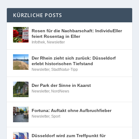
KÜRZLICHE POSTS
Rosen für die Nachbarschaft: IndividuEller
feiert Rosentag in Eller
Infothek
,
Newsletter
Der Rhein zieht sich zurück: Düsseldorf
erlebt historischen Tiefstand
Newsletter
,
StadtNatur-Tipp
Der Park der Sinne in Kaarst
Newsletter
,
NordNews
Fortuna: Auftakt ohne Aufbruchfieber
Newsletter
,
Sport
Düsseldorf wird zum Treffpunkt für