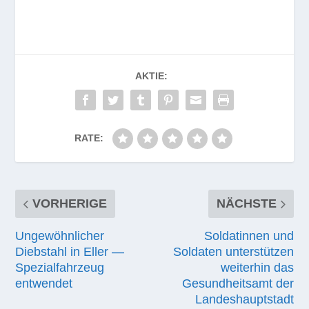
AKTIE:
RATE:
VORHERIGE
NÄCHSTE
Ungewöhnlicher
Soldatinnen und
Diebstahl in Eller —
Soldaten unterstützen
Spezialfahrzeug
weiterhin das
entwendet
Gesundheitsamt der
Landeshauptstadt