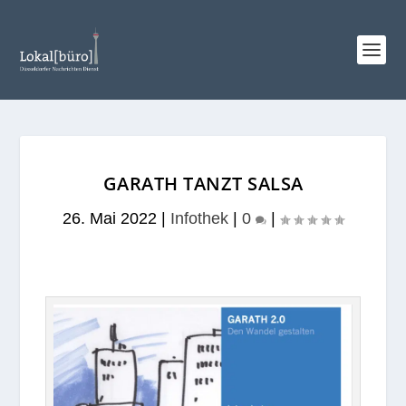
GARATH TANZT SALSA
26. Mai 2022
|
Infothek
|
0
|