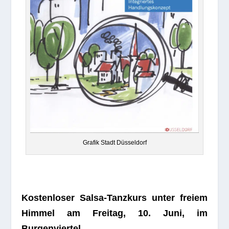
Gra­fik Stadt Düsseldorf
Kos­ten­lo­ser Salsa-Tanz­kurs unter freiem
Him­mel am Frei­tag, 10. Juni, im
Burgenviertel