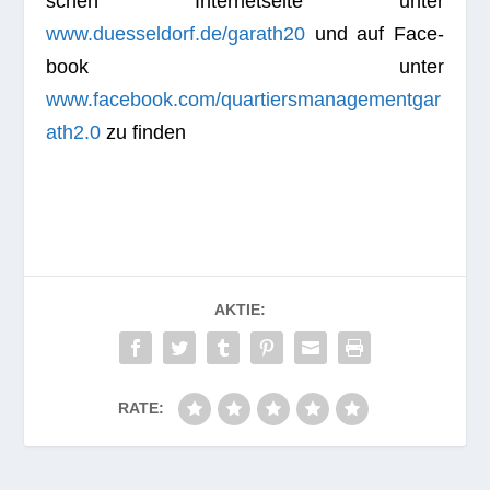
schen Inter­net­seite unter
www.duesseldorf.de/garath20
und auf Face­
book unter
www.facebook.com/quartiersmanagementgar
ath2.0
zu finden
AKTIE:
RATE: