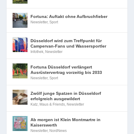
Fortuna: Auftakt ohne Aufbruchfieber
Newsletter
,
Sport
Düsseldorf wird zum Treffpunkt für
Campervan-Fans und Wassersportler
Infothek
,
Newsletter
Fortuna Düsseldorf verlängert
Ausrüstervertrag vorzeitig bis 2033
Newsletter
,
Sport
Zwölf junge Spatzen in Düsseldorf
erfolgreich ausgewildert
Katz, Maus & Friends
,
Newsletter
Ab morgen ist Klein Montmartre in
Kaiserswerth
Newsletter
,
NordNews