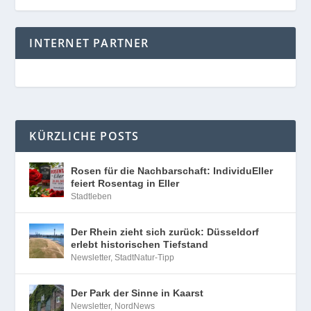
INTERNET PARTNER
KÜRZLICHE POSTS
Rosen für die Nachbarschaft: IndividuEller
feiert Rosentag in Eller
Stadtleben
Der Rhein zieht sich zurück: Düsseldorf
erlebt historischen Tiefstand
Newsletter
,
StadtNatur-Tipp
Der Park der Sinne in Kaarst
Newsletter
,
NordNews