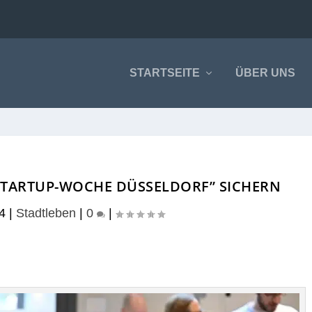
STARTSEITE
ÜBER UNS
“STARTUP-WOCHE DÜSSELDORF” SICHERN
4
|
Stadtleben
|
0
|