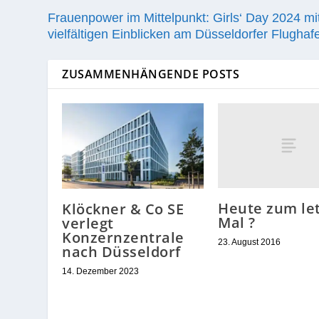
Frauenpower im Mittelpunkt: Girls‘ Day 2024 mi
vielfältigen Einblicken am Düsseldorfer Flughaf
ZUSAMMENHÄNGENDE POSTS
Heute zum le
Klöckner & Co SE
Mal ?
verlegt
Konzernzentrale
23. August 2016
nach Düsseldorf
14. Dezember 2023