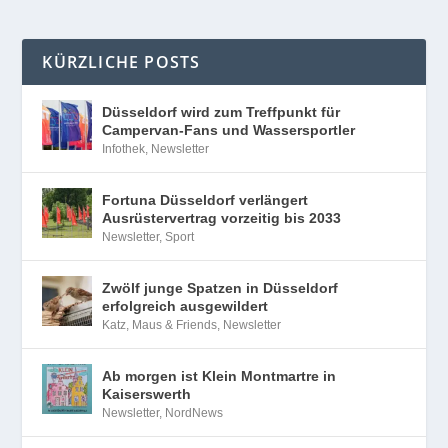
KÜRZLICHE POSTS
Düsseldorf wird zum Treffpunkt für
Campervan-Fans und Wassersportler
Infothek
,
Newsletter
Fortuna Düsseldorf verlängert
Ausrüstervertrag vorzeitig bis 2033
Newsletter
,
Sport
Zwölf junge Spatzen in Düsseldorf
erfolgreich ausgewildert
Katz, Maus & Friends
,
Newsletter
Ab morgen ist Klein Montmartre in
Kaiserswerth
Newsletter
,
NordNews