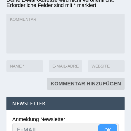
Deine E-Mail-Adresse wird nicht veröffentlicht.
Erforderliche Felder sind mit
*
markiert
NEWSLETTER
Anmeldung Newsletter
OK