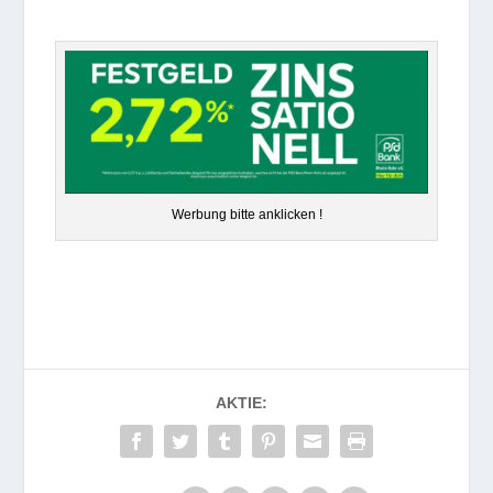
Wer­bung bitte anklicken !
AKTIE: