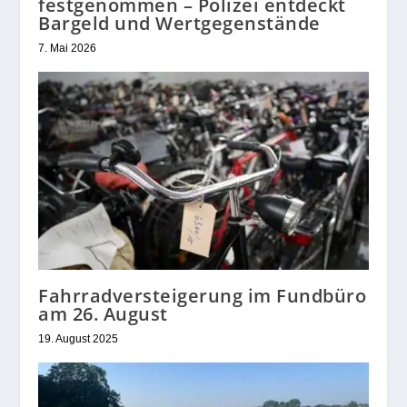
festgenommen – Polizei entdeckt
Bargeld und Wertgegenstände
7. Mai 2026
Fahrradversteigerung im Fundbüro
am 26. August
19. August 2025