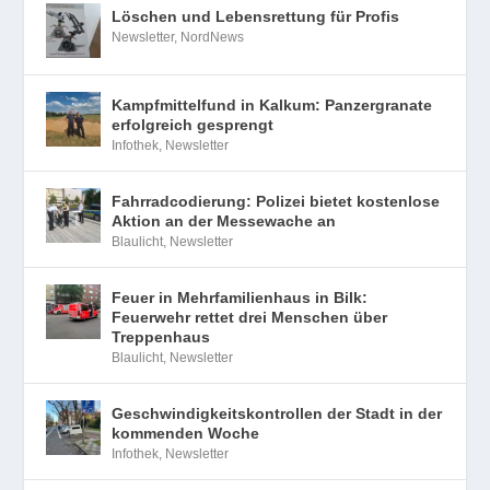
Löschen und Lebensrettung für Profis
Newsletter
,
NordNews
Kampfmittelfund in Kalkum: Panzergranate
erfolgreich gesprengt
Infothek
,
Newsletter
Fahrradcodierung: Polizei bietet kostenlose
Aktion an der Messewache an
Blaulicht
,
Newsletter
Feuer in Mehrfamilienhaus in Bilk:
Feuerwehr rettet drei Menschen über
Treppenhaus
Blaulicht
,
Newsletter
Geschwindigkeitskontrollen der Stadt in der
kommenden Woche
Infothek
,
Newsletter