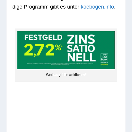
dige Pro­gramm gibt es unter
koebogen.info
.
Wer­bung bitte anklicken !