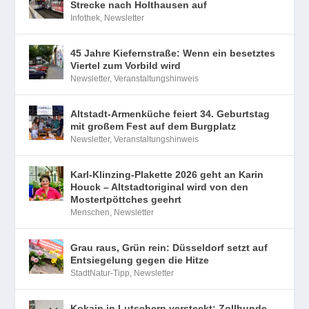
Strecke nach Holthausen auf
Infothek
,
Newsletter
45 Jahre Kiefernstraße: Wenn ein besetztes
Viertel zum Vorbild wird
Newsletter
,
Veranstaltungshinweis
Altstadt-Armenküche feiert 34. Geburtstag
mit großem Fest auf dem Burgplatz
Newsletter
,
Veranstaltungshinweis
Karl-Klinzing-Plakette 2026 geht an Karin
Houck – Altstadtoriginal wird von den
Mostertpöttches geehrt
Menschen
,
Newsletter
Grau raus, Grün rein: Düsseldorf setzt auf
Entsiegelung gegen die Hitze
StadtNatur-Tipp
,
Newsletter
Kokain in Lutschern versteckt: Zollhunde