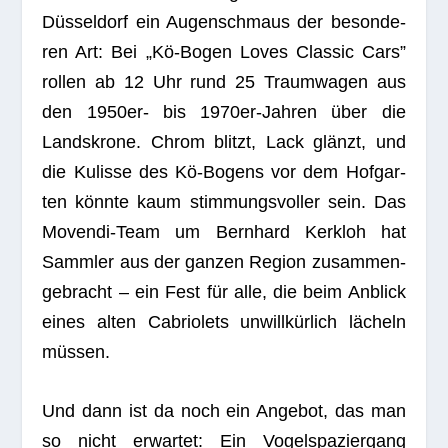
Düs­sel­dorf ein Augen­schmaus der beson­de­
ren Art: Bei „Kö-Bogen Loves Clas­sic Cars”
rol­len ab 12 Uhr rund 25 Traum­wa­gen aus
den 1950er- bis 1970er-Jah­ren über die
Lands­krone. Chrom blitzt, Lack glänzt, und
die Kulisse des Kö-Bogens vor dem Hof­gar­
ten könnte kaum stim­mungs­vol­ler sein. Das
Movendi-Team um Bern­hard Kerkloh hat
Samm­ler aus der gan­zen Region zusam­men­
ge­bracht – ein Fest für alle, die beim Anblick
eines alten Cabrio­lets unwill­kür­lich lächeln
müssen.
Und dann ist da noch ein Ange­bot, das man
so nicht erwar­tet: Ein Vogel­spa­zier­gang