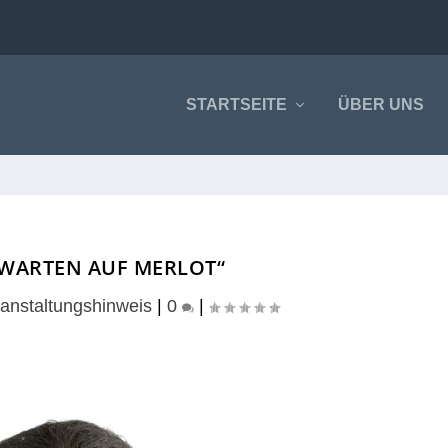
STARTSEITE
ÜBER UNS
 WARTEN AUF MERLOT“
anstaltungshinweis
|
0
|