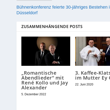
Bühnenkonferenz feierte 30-jähriges Bestehen 
Düsseldorf
ZUSAMMENHÄNGENDE POSTS
„Romantische
3. Kaffee-Klat
Abendlieder“ mit
im Mutter Ey 
René Kollo und Jay
22. Juni 2020
Alexander
5. Dezember 2022