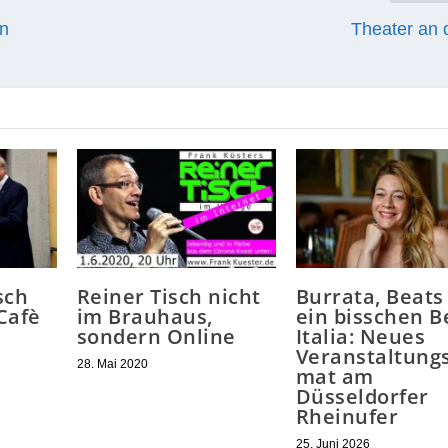
in
Theater an
sch
Reiner Tisch nicht
Burrata, Beats
Cafè
im Brauhaus,
ein bisschen B
sondern Online
Italia: Neues
Veranstaltung
28. Mai 2020
mat am
Düsseldorfer
Rheinufer
25. Juni 2026