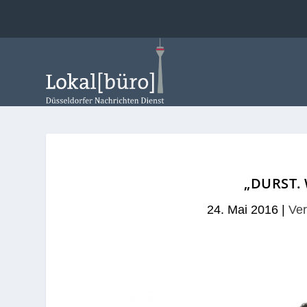
„DURST.
24. Mai 2016
|
Ver